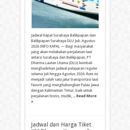
Jadwal Kapal Surabaya Balikpapan dan
Balikpapan Surabaya DLU Juli–Agustus
2026 INFO KAPAL — Bagi masyarakat
yang akan melakukan perjalanan laut
antara Surabaya dan Balikpapan, PT
Dharma Lautan Utama (DLU) kembali
menghadirkan jadwal pelayaran reguler
selama Juli hingga Agustus 2026. Rute ini
menjadi salah satu jalur transportasi laut
favorit yang menghubungkan Pulau Jawa
dengan Kalimantan Timur, baik untuk
perjalanan bisnis, mudik, ...
Read More
»
Jadwal dan Harga Tiket