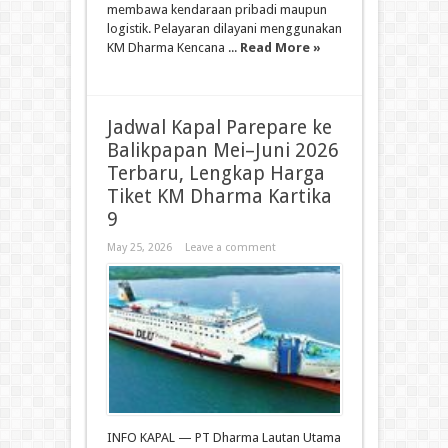
membawa kendaraan pribadi maupun
logistik. Pelayaran dilayani menggunakan
KM Dharma Kencana ...
Read More »
Jadwal Kapal Parepare ke
Balikpapan Mei–Juni 2026
Terbaru, Lengkap Harga
Tiket KM Dharma Kartika
9
May 25, 2026
Leave a comment
INFO KAPAL — PT Dharma Lautan Utama