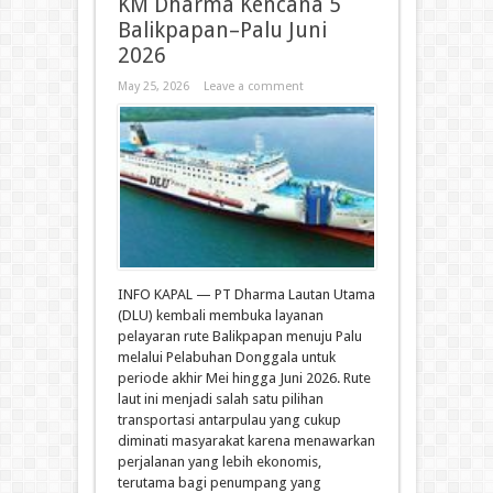
KM Dharma Kencana 5
Balikpapan–Palu Juni
2026
May 25, 2026
Leave a comment
INFO KAPAL — PT Dharma Lautan Utama
(DLU) kembali membuka layanan
pelayaran rute Balikpapan menuju Palu
melalui Pelabuhan Donggala untuk
periode akhir Mei hingga Juni 2026. Rute
laut ini menjadi salah satu pilihan
transportasi antarpulau yang cukup
diminati masyarakat karena menawarkan
perjalanan yang lebih ekonomis,
terutama bagi penumpang yang