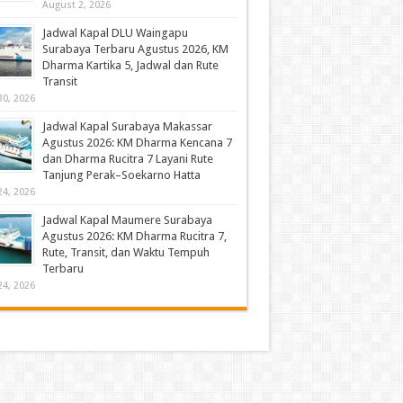
August 2, 2026
Jadwal Kapal DLU Waingapu
Surabaya Terbaru Agustus 2026, KM
Dharma Kartika 5, Jadwal dan Rute
Transit
30, 2026
Jadwal Kapal Surabaya Makassar
Agustus 2026: KM Dharma Kencana 7
dan Dharma Rucitra 7 Layani Rute
Tanjung Perak–Soekarno Hatta
24, 2026
Jadwal Kapal Maumere Surabaya
Agustus 2026: KM Dharma Rucitra 7,
Rute, Transit, dan Waktu Tempuh
Terbaru
24, 2026