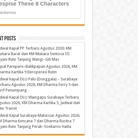
nt Posts
dwal Kapal PP Terbaru Agustus 2026: KM
tiara Barat dan KM Mutiara Sentosa III
yani Rute Tanjung Wangi–Gili Mas
apal Parepare–Balikpapan Agustus 2026, KM
arma Kartika 9 Beroperasi Rutin
dwal Kapal DLU Palu (Donggala) – Surabaya
rbaru Agustus 2026, KM Dharma Ferry 5 dan
arif Penumpang
adwal Kapal DLU Waingapu Surabaya Terbaru
ustus 2026, KM Dharma Kartika 5, Jadwal dan
te Transit
dwal Kapal Surabaya Makassar Agustus 2026:
M Dharma Kencana 7 dan Dharma Rucitra 7
yani Rute Tanjung Perak–Soekarno Hatta