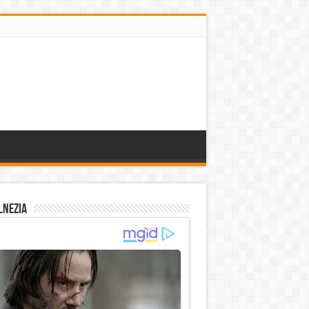
lnezia