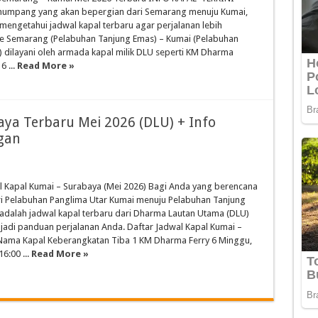
numpang yang akan bepergian dari Semarang menuju Kumai,
 mengetahui jadwal kapal terbaru agar perjalanan lebih
te Semarang (Pelabuhan Tanjung Emas) – Kumai (Pelabuhan
) dilayani oleh armada kapal milik DLU seperti KM Dharma
6 ...
Read More »
aya Terbaru Mei 2026 (DLU) + Info
gan
 Kapal Kumai – Surabaya (Mei 2026) Bagi Anda yang berencana
i Pelabuhan Panglima Utar Kumai menuju Pelabuhan Tanjung
t adalah jadwal kapal terbaru dari Dharma Lautan Utama (DLU)
jadi panduan perjalanan Anda. Daftar Jadwal Kapal Kumai –
ama Kapal Keberangkatan Tiba 1 KM Dharma Ferry 6 Minggu,
6:00 ...
Read More »