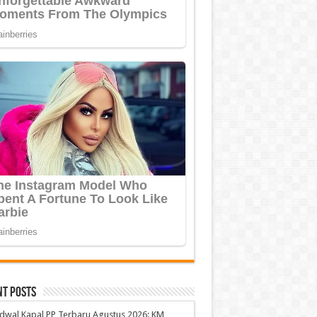
nt Posts
dwal Kapal PP Terbaru Agustus 2026: KM