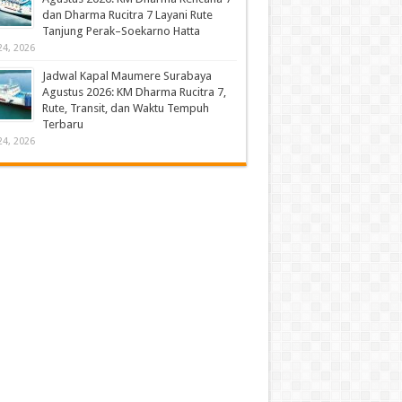
dan Dharma Rucitra 7 Layani Rute
Tanjung Perak–Soekarno Hatta
24, 2026
Jadwal Kapal Maumere Surabaya
Agustus 2026: KM Dharma Rucitra 7,
Rute, Transit, dan Waktu Tempuh
Terbaru
24, 2026