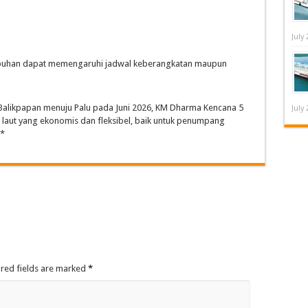
July 
abuhan dapat memengaruhi jadwal keberangkatan maupun
 Balikpapan menuju Palu pada Juni 2026, KM Dharma Kencana 5
July 
si laut yang ekonomis dan fleksibel, baik untuk penumpang
*
ired fields are marked
*