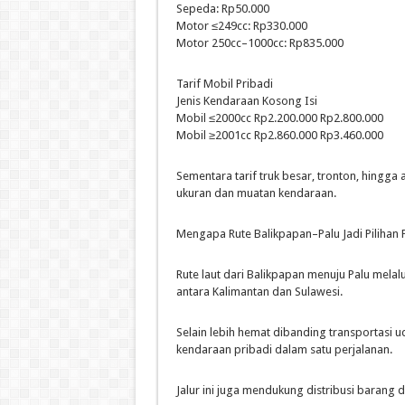
Sepeda: Rp50.000
Motor ≤249cc: Rp330.000
Motor 250cc–1000cc: Rp835.000
Tarif Mobil Pribadi
Jenis Kendaraan Kosong Isi
Mobil ≤2000cc Rp2.200.000 Rp2.800.000
Mobil ≥2001cc Rp2.860.000 Rp3.460.000
Sementara tarif truk besar, tronton, hingga 
ukuran dan muatan kendaraan.
Mengapa Rute Balikpapan–Palu Jadi Piliha
Rute laut dari Balikpapan menuju Palu melal
antara Kalimantan dan Sulawesi.
Selain lebih hemat dibanding transportas
kendaraan pribadi dalam satu perjalanan.
Jalur ini juga mendukung distribusi barang d