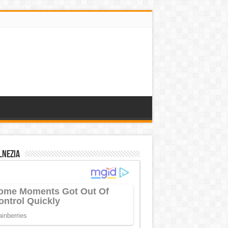
lnezia