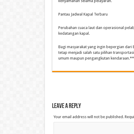
kenyamanan selama pelayaran.
Pantau Jadwal Kapal Terbaru
Perubahan cuaca laut dan operasional pel
kedatangan kapal.
Bagi masyarakat yang ingin bepergian dari
tetap menjadi salah satu pilihan transporta
umum maupun pengangkutan kendaraan.**
Leave a Reply
Your email address will not be published. Requ