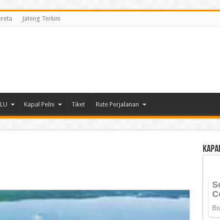
ereta
Jateng Terkini
DLU
Kapal Pelni
Tiket
Rute Perjalanan
Kapa