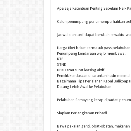
Apa Saja Ketentuan Penting Sebelum Naik K
Calon penumpang perlu memperhatikan bebe
Jadwal dan tarif dapat berubah sewaktu-wa
Harga tiket belum termasuk pass pelabuhan
Penumpang kendaraan wajib membawa:
KTP
STNK
BPKB atau surat leasing aktif
Pemilik kendaraan disarankan hadir minima
Bagaimana Tips Perjalanan Kapal Balikpapa
Datang Lebih Awal ke Pelabuhan
Pelabuhan Semayang kerap dipadati penump
Siapkan Perlengkapan Pribadi
Bawa pakaian ganti, obat-obatan, makanan 