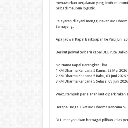
menawarkan perjalanan yang lebih ekonom
pribadi maupun logistik.
Pelayaran dilayani menggunakan KM Dharma
Semayang.
Apa Jadwal Kapal Balikpapan ke Palu Juni 20
Berikut jadwal terbaru kapal DLU rute Balik
No Nama Kapal Berangkat Tiba
1 KM Dharma Kencana 5 Kamis, 28 Mei 2026 /
2 KM Dharma Kencana 5 Rabu, 03 Juni 2026 /
3 KM Dharma Kencana 5 Selasa, 09 Juni 2026 
Waktu tempuh perjalanan laut diperkirakan s
Berapa Harga Tiket KM Dharma Kencana 5?
DLU menyediakan berbagai pilihan kelas p