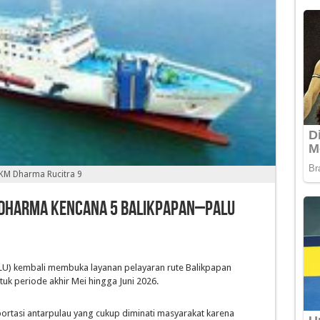
KM Dharma Rucitra 9
 Dharma Kencana 5 Balikpapan–Palu
U) kembali membuka layanan pelayaran rute Balikpapan
uk periode akhir Mei hingga Juni 2026.
nsportasi antarpulau yang cukup diminati masyarakat karena