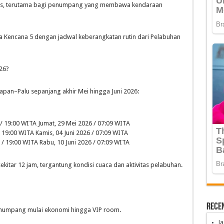
is, terutama bagi penumpang yang membawa kendaraan
 Kencana 5 dengan jadwal keberangkatan rutin dari Pelabuhan
26?
papan–Palu sepanjang akhir Mei hingga Juni 2026:
 19:00 WITA Jumat, 29 Mei 2026 / 07:09 WITA
 19:00 WITA Kamis, 04 Juni 2026 / 07:09 WITA
/ 19:00 WITA Rabu, 10 Juni 2026 / 07:09 WITA
ekitar 12 jam, tergantung kondisi cuaca dan aktivitas pelabuhan.
Rece
enumpang mulai ekonomi hingga VIP room.
Ja