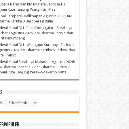
tiara Barat dan KM Mutiara Sentosa III
yani Rute Tanjung Wangi–Gili Mas
apal Parepare–Balikpapan Agustus 2026, KM
arma Kartika 9 Beroperasi Rutin
dwal Kapal DLU Palu (Donggala) – Surabaya
rbaru Agustus 2026, KM Dharma Ferry 5 dan
arif Penumpang
adwal Kapal DLU Waingapu Surabaya Terbaru
ustus 2026, KM Dharma Kartika 5, Jadwal dan
te Transit
dwal Kapal Surabaya Makassar Agustus 2026:
M Dharma Kencana 7 dan Dharma Rucitra 7
yani Rute Tanjung Perak–Soekarno Hatta
ks
eks
TERPOPULER