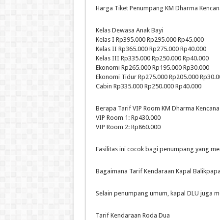
Harga Tiket Penumpang KM Dharma Kencan
Kelas Dewasa Anak Bayi
Kelas I Rp395.000 Rp295.000 Rp45.000
Kelas II Rp365.000 Rp275.000 Rp40.000
Kelas III Rp335.000 Rp250.000 Rp40.000
Ekonomi Rp265.000 Rp195.000 Rp30.000
Ekonomi Tidur Rp275.000 Rp205.000 Rp30.0
Cabin Rp335.000 Rp250.000 Rp40.000
Berapa Tarif VIP Room KM Dharma Kencana
VIP Room 1: Rp430.000
VIP Room 2: Rp860.000
Fasilitas ini cocok bagi penumpang yang m
Bagaimana Tarif Kendaraan Kapal Balikpap
Selain penumpang umum, kapal DLU juga mel
Tarif Kendaraan Roda Dua