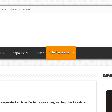
ereta
Jateng Terkini
Rute Perjalanan
DLU
Kapal Pelni
Tiket
Kapa
 requested archive. Perhaps searching will help find a related