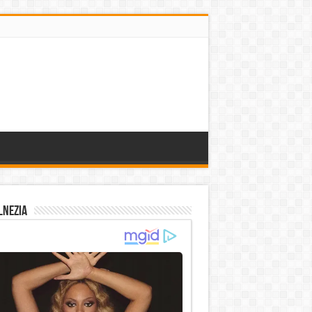
lnezia