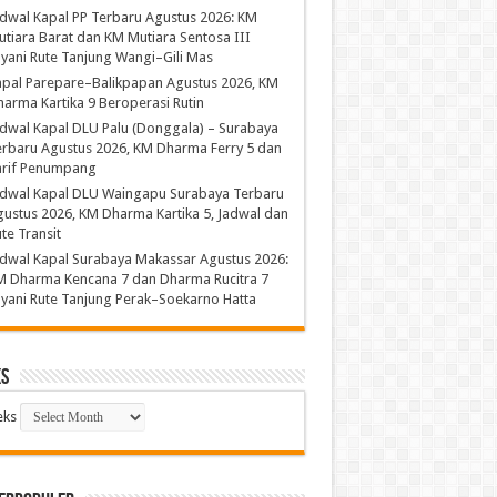
dwal Kapal PP Terbaru Agustus 2026: KM
tiara Barat dan KM Mutiara Sentosa III
yani Rute Tanjung Wangi–Gili Mas
apal Parepare–Balikpapan Agustus 2026, KM
arma Kartika 9 Beroperasi Rutin
dwal Kapal DLU Palu (Donggala) – Surabaya
rbaru Agustus 2026, KM Dharma Ferry 5 dan
arif Penumpang
adwal Kapal DLU Waingapu Surabaya Terbaru
ustus 2026, KM Dharma Kartika 5, Jadwal dan
te Transit
dwal Kapal Surabaya Makassar Agustus 2026:
M Dharma Kencana 7 dan Dharma Rucitra 7
yani Rute Tanjung Perak–Soekarno Hatta
ks
eks