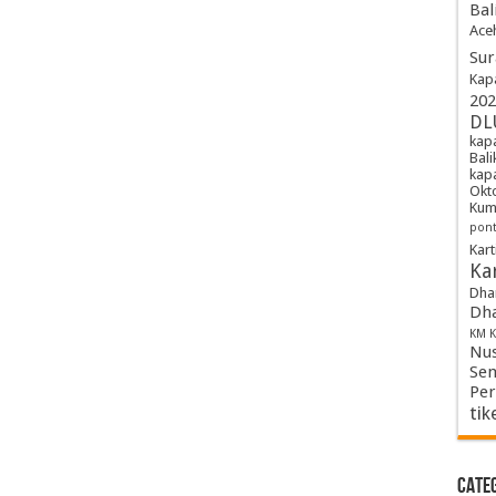
Bal
Ace
Sur
Kap
202
DL
kapa
Bal
kap
Okt
Kum
pont
Kart
Kar
Dha
Dha
KM K
Nus
Sem
Per
tik
Cate