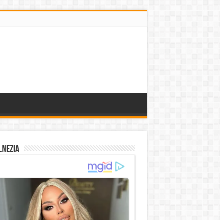
lnezia