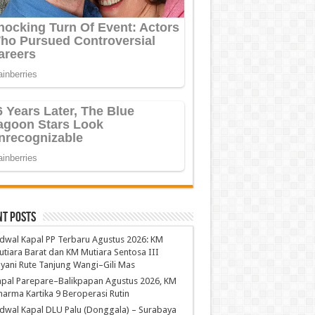
nt Posts
dwal Kapal PP Terbaru Agustus 2026: KM
tiara Barat dan KM Mutiara Sentosa III
yani Rute Tanjung Wangi–Gili Mas
apal Parepare–Balikpapan Agustus 2026, KM
arma Kartika 9 Beroperasi Rutin
dwal Kapal DLU Palu (Donggala) – Surabaya