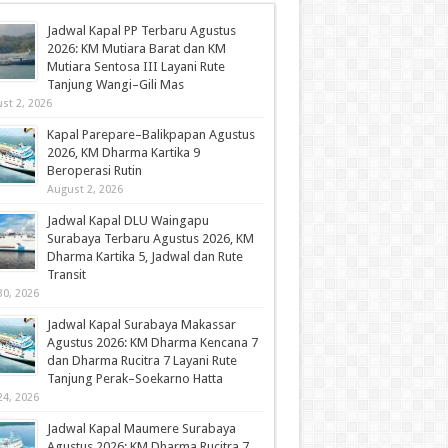
Jadwal Kapal PP Terbaru Agustus
2026: KM Mutiara Barat dan KM
Mutiara Sentosa III Layani Rute
Tanjung Wangi–Gili Mas
st 2, 2026
Kapal Parepare–Balikpapan Agustus
2026, KM Dharma Kartika 9
Beroperasi Rutin
August 2, 2026
Jadwal Kapal DLU Waingapu
Surabaya Terbaru Agustus 2026, KM
Dharma Kartika 5, Jadwal dan Rute
Transit
30, 2026
Jadwal Kapal Surabaya Makassar
Agustus 2026: KM Dharma Kencana 7
dan Dharma Rucitra 7 Layani Rute
Tanjung Perak–Soekarno Hatta
24, 2026
Jadwal Kapal Maumere Surabaya
Agustus 2026: KM Dharma Rucitra 7,