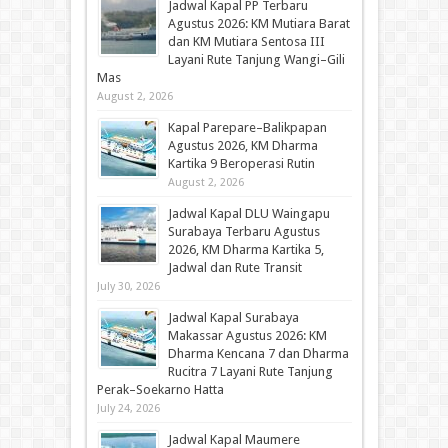
Jadwal Kapal PP Terbaru
Agustus 2026: KM Mutiara Barat
dan KM Mutiara Sentosa III
Layani Rute Tanjung Wangi–Gili
Mas
August 2, 2026
Kapal Parepare–Balikpapan
Agustus 2026, KM Dharma
Kartika 9 Beroperasi Rutin
August 2, 2026
Jadwal Kapal DLU Waingapu
Surabaya Terbaru Agustus
2026, KM Dharma Kartika 5,
Jadwal dan Rute Transit
July 30, 2026
Jadwal Kapal Surabaya
Makassar Agustus 2026: KM
Dharma Kencana 7 dan Dharma
Rucitra 7 Layani Rute Tanjung
Perak–Soekarno Hatta
July 24, 2026
Jadwal Kapal Maumere