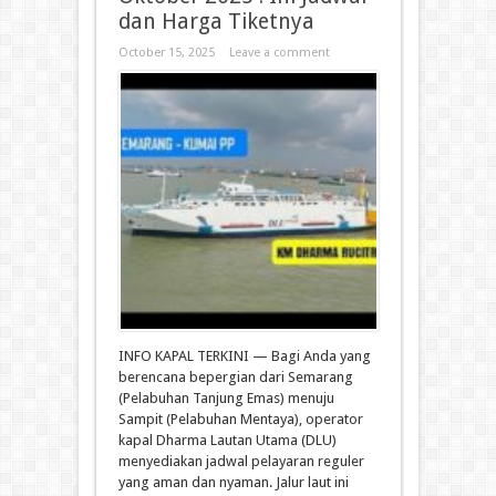
dan Harga Tiketnya
October 15, 2025
Leave a comment
INFO KAPAL TERKINI — Bagi Anda yang
berencana bepergian dari Semarang
(Pelabuhan Tanjung Emas) menuju
Sampit (Pelabuhan Mentaya), operator
kapal Dharma Lautan Utama (DLU)
menyediakan jadwal pelayaran reguler
yang aman dan nyaman. Jalur laut ini