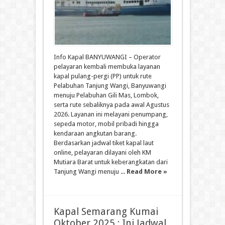
Info Kapal BANYUWANGI – Operator
pelayaran kembali membuka layanan
kapal pulang-pergi (PP) untuk rute
Pelabuhan Tanjung Wangi, Banyuwangi
menuju Pelabuhan Gili Mas, Lombok,
serta rute sebaliknya pada awal Agustus
2026. Layanan ini melayani penumpang,
sepeda motor, mobil pribadi hingga
kendaraan angkutan barang.
Berdasarkan jadwal tiket kapal laut
online, pelayaran dilayani oleh KM
Mutiara Barat untuk keberangkatan dari
Tanjung Wangi menuju ...
Read More »
Kapal Semarang Kumai
Oktober 2025 : Ini Jadwal