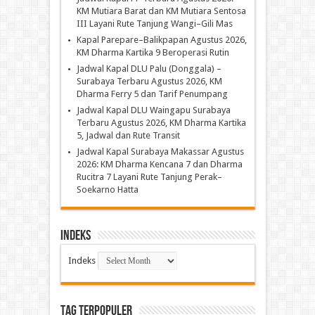
KM Mutiara Barat dan KM Mutiara Sentosa
III Layani Rute Tanjung Wangi–Gili Mas
Kapal Parepare–Balikpapan Agustus 2026,
KM Dharma Kartika 9 Beroperasi Rutin
Jadwal Kapal DLU Palu (Donggala) –
Surabaya Terbaru Agustus 2026, KM
Dharma Ferry 5 dan Tarif Penumpang
Jadwal Kapal DLU Waingapu Surabaya
Terbaru Agustus 2026, KM Dharma Kartika
5, Jadwal dan Rute Transit
Jadwal Kapal Surabaya Makassar Agustus
2026: KM Dharma Kencana 7 dan Dharma
Rucitra 7 Layani Rute Tanjung Perak–
Soekarno Hatta
Indeks
Indeks
TAG TERPOPULER