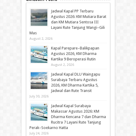
Jadwal Kapal PP Terbaru
Agustus 2026: KM Mutiara Barat
dan KM Mutiara Sentosa III
Layani Rute Tanjung Wangi–Gili
Mas
August 2, 2026
Kapal Parepare–Balikpapan
Agustus 2026, KM Dharma
Kartika 9 Beroperasi Rutin
August 2, 2026
Jadwal Kapal DLU Waingapu
Surabaya Terbaru Agustus
2026, KM Dharma Kartika 5,
Jadwal dan Rute Transit
July 30, 2026
Jadwal Kapal Surabaya
Makassar Agustus 2026: KM
Dharma Kencana 7 dan Dharma
Rucitra 7 Layani Rute Tanjung
Perak–Soekarno Hatta
July 24, 2026