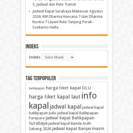
5, Jadwal dan Rute Transit
Jadwal Kapal Surabaya Makassar Agustus
2026: KM Dharma Kencana 7 dan Dharma
Rucitra 7 Layani Rute Tanjung Perak–
Soekarno Hatta
Indeks
Indeks
TAG TERPOPULER
harga tiket kapal DLU
balikpapan
info
harga tiket kapal laut
kapal
jadwal kapal
jadwal kapal
balikpapan palu
jadwal kapal Balikpapan
jadwal kapal Balikpapan
Parepare
Surabaya
jadwal kapal Banda Aceh
jadwal kapal Banjarmasin
Sabang 2026