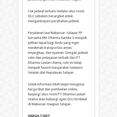
Cek jadwal terbaru melalui situs resmi
DLU sebelum berangkat untuk
mengantisipasi perubahan jadwal.
Perjalanan laut Makassar–Selayar PP
bersama KM. Dharma Kartika 3 menjadi
pilihan tepat bagi Anda yang ingin
menikmati transportasi aman,
terjangkau, dan nyaman. Dengan jadwal
rutin dan pelayanan terbaik dari PT
Dharma Lautan Utama, rute ini tetap
menjadi favorit masyarakat Sulawesi
Selatan dan Kepulauan Selayar.
Untuk informasi lebih lanjut mengenai
harga tiket dan pembelian online,
kunjungi situs resmi PT Dharma Lautan
Utama atau hubungi agen DLU terdekat
di Makassar maupun Selayar.
HARGA TIKET