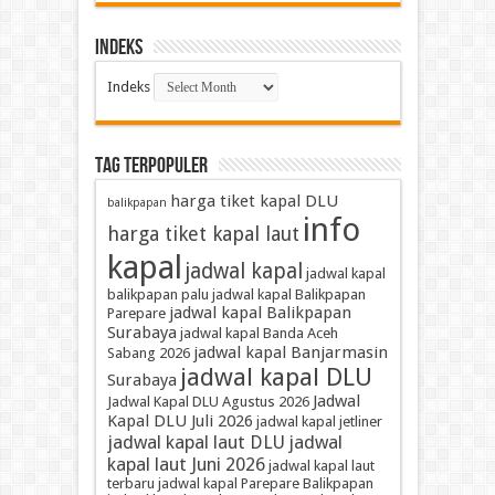
Indeks
Indeks
TAG TERPOPULER
harga tiket kapal DLU
balikpapan
info
harga tiket kapal laut
kapal
jadwal kapal
jadwal kapal
balikpapan palu
jadwal kapal Balikpapan
jadwal kapal Balikpapan
Parepare
Surabaya
jadwal kapal Banda Aceh
jadwal kapal Banjarmasin
Sabang 2026
jadwal kapal DLU
Surabaya
Jadwal
Jadwal Kapal DLU Agustus 2026
Kapal DLU Juli 2026
jadwal kapal jetliner
jadwal kapal laut DLU
jadwal
kapal laut Juni 2026
jadwal kapal laut
terbaru
jadwal kapal Parepare Balikpapan