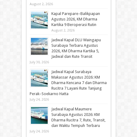
August 2, 2026
Kapal Parepare–Balikpapan
Agustus 2026, KM Dharma
Kartika 9 Beroperasi Rutin
August 2, 2026
Jadwal Kapal DLU Waingapu
Surabaya Terbaru Agustus
2026, KM Dharma Kartika 5,
Jadwal dan Rute Transit
July 30, 2026
Jadwal Kapal Surabaya
Makassar Agustus 2026: KM
Dharma Kencana 7 dan Dharma
Rucitra 7 Layani Rute Tanjung
Perak–Soekarno Hatta
July 24, 2026
Jadwal Kapal Maumere
Surabaya Agustus 2026: KM
Dharma Rucitra 7, Rute, Transit,
dan Waktu Tempuh Terbaru
July 24, 2026