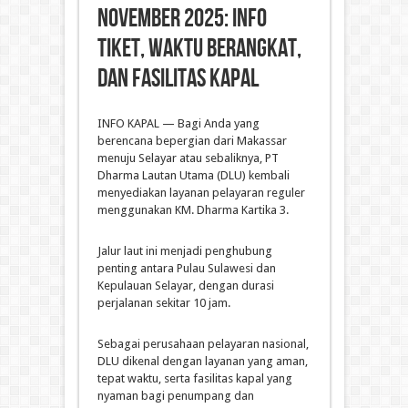
November 2025: Info
Tiket, Waktu Berangkat,
dan Fasilitas Kapal
INFO KAPAL — Bagi Anda yang
berencana bepergian dari Makassar
menuju Selayar atau sebaliknya, PT
Dharma Lautan Utama (DLU) kembali
menyediakan layanan pelayaran reguler
menggunakan KM. Dharma Kartika 3.
Jalur laut ini menjadi penghubung
penting antara Pulau Sulawesi dan
Kepulauan Selayar, dengan durasi
perjalanan sekitar 10 jam.
Sebagai perusahaan pelayaran nasional,
DLU dikenal dengan layanan yang aman,
tepat waktu, serta fasilitas kapal yang
nyaman bagi penumpang dan