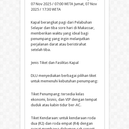
07 Nov 2025 / 07:00 WITA Jumat, 07 Nov
2025 / 17:30 WITA
Kapal berangkat pagi dari Pelabuhan
Selayar dan tiba sore hari di Makassar,
memberikan waktu yang ideal bagi
penumpang yang ingin melanjutkan
perjalanan darat atau beristirahat
setelah tiba.
Jenis Tiket dan Fasilitas Kapal
DLU menyediakan berbagai pilihan tiket
untuk memenuhi kebutuhan penumpang:
Tiket Penumpang: tersedia kelas
ekonomi, bisnis, dan VIP dengan tempat
duduk atau kabin tidur ber-AC.
Tiket Kendaraan: untuk kendaraan roda
dua (R2) dan roda empat (R4) dengan
syarat membawa dokumen sah seperti