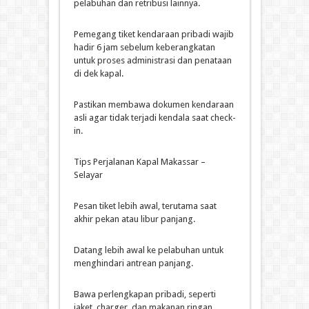
pelabuhan dan retribusi lainnya.
Pemegang tiket kendaraan pribadi wajib
hadir 6 jam sebelum keberangkatan
untuk proses administrasi dan penataan
di dek kapal.
Pastikan membawa dokumen kendaraan
asli agar tidak terjadi kendala saat check-
in.
Tips Perjalanan Kapal Makassar –
Selayar
Pesan tiket lebih awal, terutama saat
akhir pekan atau libur panjang.
Datang lebih awal ke pelabuhan untuk
menghindari antrean panjang.
Bawa perlengkapan pribadi, seperti
jaket, charger, dan makanan ringan.