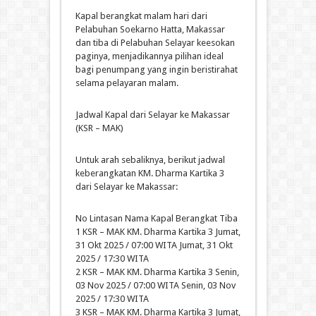
Kapal berangkat malam hari dari
Pelabuhan Soekarno Hatta, Makassar
dan tiba di Pelabuhan Selayar keesokan
paginya, menjadikannya pilihan ideal
bagi penumpang yang ingin beristirahat
selama pelayaran malam.
Jadwal Kapal dari Selayar ke Makassar
(KSR – MAK)
Untuk arah sebaliknya, berikut jadwal
keberangkatan KM. Dharma Kartika 3
dari Selayar ke Makassar:
No Lintasan Nama Kapal Berangkat Tiba
1 KSR – MAK KM. Dharma Kartika 3 Jumat,
31 Okt 2025 / 07:00 WITA Jumat, 31 Okt
2025 / 17:30 WITA
2 KSR – MAK KM. Dharma Kartika 3 Senin,
03 Nov 2025 / 07:00 WITA Senin, 03 Nov
2025 / 17:30 WITA
3 KSR – MAK KM. Dharma Kartika 3 Jumat,