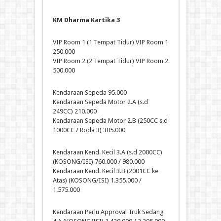
KM Dharma Kartika 3
VIP Room 1 (1 Tempat Tidur) VIP Room 1
250.000
VIP Room 2 (2 Tempat Tidur) VIP Room 2
500.000
Kendaraan Sepeda 95.000
Kendaraan Sepeda Motor 2.A (s.d
249CC) 210.000
Kendaraan Sepeda Motor 2.B (250CC s.d
1000CC / Roda 3) 305.000
Kendaraan Kend. Kecil 3.A (s.d 2000CC)
(KOSONG/ISI) 760.000 / 980.000
Kendaraan Kend. Kecil 3.B (2001CC ke
Atas) (KOSONG/ISI) 1.355.000 /
1.575.000
Kendaraan Perlu Approval Truk Sedang