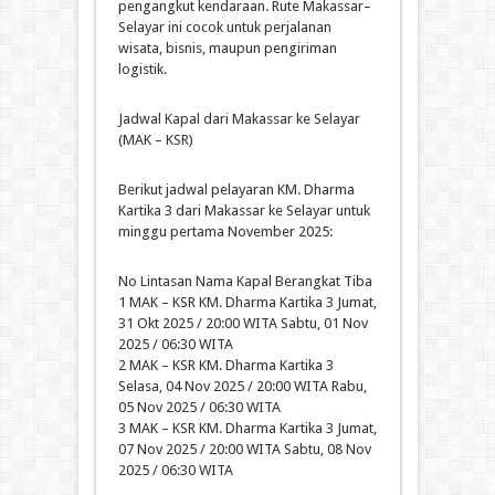
pengangkut kendaraan. Rute Makassar–
Selayar ini cocok untuk perjalanan
wisata, bisnis, maupun pengiriman
logistik.
Jadwal Kapal dari Makassar ke Selayar
(MAK – KSR)
Berikut jadwal pelayaran KM. Dharma
Kartika 3 dari Makassar ke Selayar untuk
minggu pertama November 2025:
No Lintasan Nama Kapal Berangkat Tiba
1 MAK – KSR KM. Dharma Kartika 3 Jumat,
31 Okt 2025 / 20:00 WITA Sabtu, 01 Nov
2025 / 06:30 WITA
2 MAK – KSR KM. Dharma Kartika 3
Selasa, 04 Nov 2025 / 20:00 WITA Rabu,
05 Nov 2025 / 06:30 WITA
3 MAK – KSR KM. Dharma Kartika 3 Jumat,
07 Nov 2025 / 20:00 WITA Sabtu, 08 Nov
2025 / 06:30 WITA