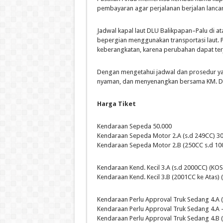
pembayaran agar perjalanan berjalan lancar
Jadwal kapal laut DLU Balikpapan–Palu di 
bepergian menggunakan transportasi laut. 
keberangkatan, karena perubahan dapat ter
Dengan mengetahui jadwal dan prosedur yang
nyaman, dan menyenangkan bersama KM. Dh
Harga Tiket
Kendaraan Sepeda 50.000
Kendaraan Sepeda Motor 2.A (s.d 249CC) 3
Kendaraan Sepeda Motor 2.B (250CC s.d 100
Kendaraan Kend. Kecil 3.A (s.d 2000CC) (KO
Kendaraan Kend. Kecil 3.B (2001CC ke Atas)
Kendaraan Perlu Approval Truk Sedang 4.A 
Kendaraan Perlu Approval Truk Sedang 4.A 
Kendaraan Perlu Approval Truk Sedang 4.B 