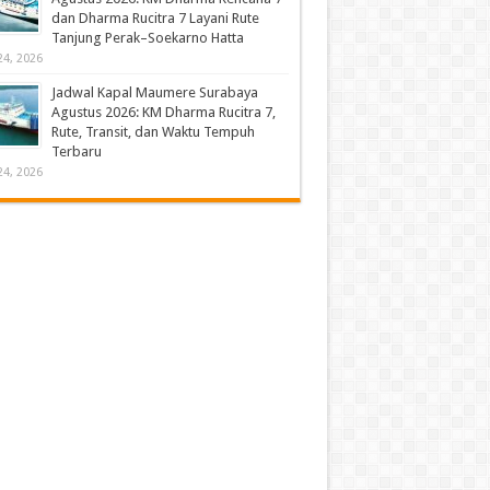
dan Dharma Rucitra 7 Layani Rute
Tanjung Perak–Soekarno Hatta
24, 2026
Jadwal Kapal Maumere Surabaya
Agustus 2026: KM Dharma Rucitra 7,
Rute, Transit, dan Waktu Tempuh
Terbaru
24, 2026