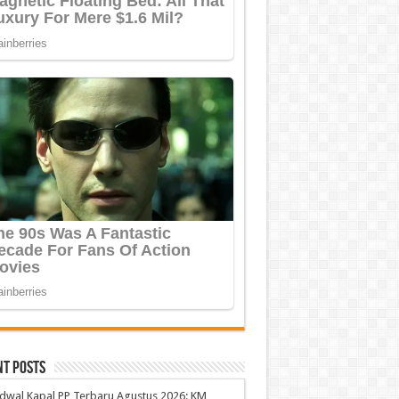
nt Posts
dwal Kapal PP Terbaru Agustus 2026: KM