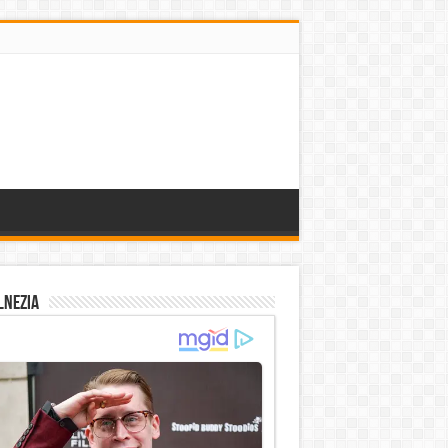
lnezia