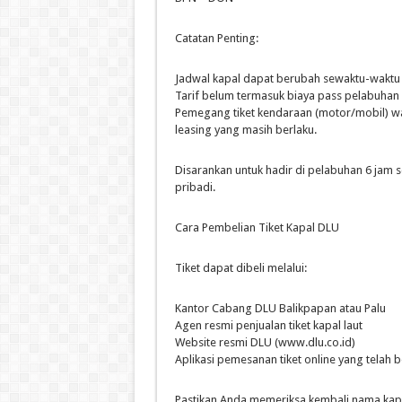
Catatan Penting:
Jadwal kapal dapat berubah sewaktu-waktu
Tarif belum termasuk biaya pass pelabuhan d
Pemegang tiket kendaraan (motor/mobil) wa
leasing yang masih berlaku.
Disarankan untuk hadir di pelabuhan 6 ja
pribadi.
Cara Pembelian Tiket Kapal DLU
Tiket dapat dibeli melalui:
Kantor Cabang DLU Balikpapan atau Palu
Agen resmi penjualan tiket kapal laut
Website resmi DLU (www.dlu.co.id)
Aplikasi pemesanan tiket online yang telah
Pastikan Anda memeriksa kembali nama kap