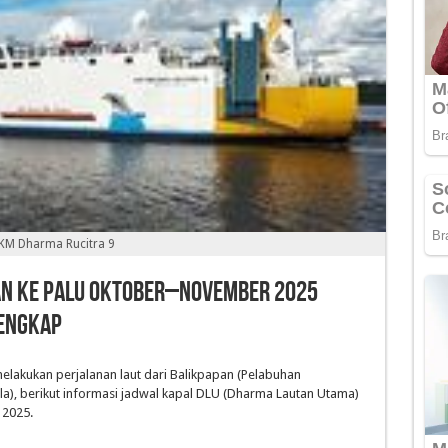
KM Dharma Rucitra 9
an ke Palu Oktober–November 2025
Lengkap
akukan perjalanan laut dari Balikpapan (Pelabuhan
), berikut informasi jadwal kapal DLU (Dharma Lautan Utama)
 2025.