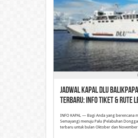
Jadwal Kapal DLU Balikpap
Terbaru: Info Tiket & Rute 
INFO KAPAL — Bagi Anda yang berencana mel
Semayang) menuju Palu (Pelabuhan Donggala
terbaru untuk bulan Oktober dan November