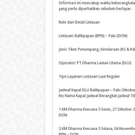
Informasi ini mencakup waktu keberangkatan, 
yang perlu diperhatikan sebelum berlayar.
Rute dan Detail Lintasan
Lintasan: Balikpapan (BPN) – Palu (DON)
Jenis Tiket: Penumpang, Kendaraan (R2 & R4
Operator: PT Dharma Lautan Utama (DLU)
Tipe Layanan: Lintasan Laut Reguler
Jadwal Kapal DLU Balikpapan – Palu Oktob
No Nama Kapal Jadwal Berangkat Jadwal Ti
1 KM Dharma Kencana 5 Senin, 27 Oktober 2
DON
2 KM Dharma Kencana 5 Selasa, 04 Novembe
BPN – DON