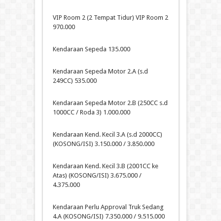
VIP Room 2 (2 Tempat Tidur) VIP Room 2
970.000
Kendaraan Sepeda 135.000
Kendaraan Sepeda Motor 2.A (s.d
249CC) 535.000
Kendaraan Sepeda Motor 2.B (250CC s.d
1000CC / Roda 3) 1.000.000
Kendaraan Kend. Kecil 3.A (s.d 2000CC)
(KOSONG/ISI) 3.150.000 / 3.850.000
Kendaraan Kend. Kecil 3.B (2001CC ke
Atas) (KOSONG/ISI) 3.675.000 /
4.375.000
Kendaraan Perlu Approval Truk Sedang
4.A (KOSONG/ISI) 7.350.000 / 9.515.000