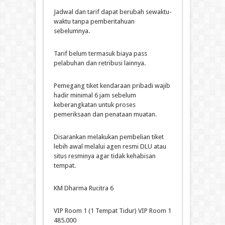
Jadwal dan tarif dapat berubah sewaktu-
waktu tanpa pemberitahuan
sebelumnya.
Tarif belum termasuk biaya pass
pelabuhan dan retribusi lainnya.
Pemegang tiket kendaraan pribadi wajib
hadir minimal 6 jam sebelum
keberangkatan untuk proses
pemeriksaan dan penataan muatan.
Disarankan melakukan pembelian tiket
lebih awal melalui agen resmi DLU atau
situs resminya agar tidak kehabisan
tempat.
KM Dharma Rucitra 6
VIP Room 1 (1 Tempat Tidur) VIP Room 1
485.000