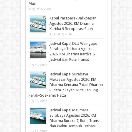
Mas
August 2, 2026
Kapal Parepare–Balikpapan
Agustus 2026, KM Dharma
Kartika 9 Beroperasi Rutin
August 2, 2026
Jadwal Kapal DLU Waingapu
Surabaya Terbaru Agustus
2026, KM Dharma Kartika 5,
Jadwal dan Rute Transit
July 30, 2026
Jadwal Kapal Surabaya
Makassar Agustus 2026: KM
Dharma Kencana 7 dan Dharma
Rucitra 7 Layani Rute Tanjung
Perak–Soekarno Hatta
July 24, 2026
Jadwal Kapal Maumere
Surabaya Agustus 2026: KM
Dharma Rucitra 7, Rute, Transit,
dan Waktu Tempuh Terbaru
July 24, 2026