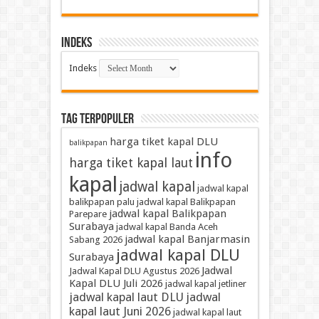
Indeks
Indeks
TAG TERPOPULER
harga tiket kapal DLU
balikpapan
info
harga tiket kapal laut
kapal
jadwal kapal
jadwal kapal
balikpapan palu
jadwal kapal Balikpapan
jadwal kapal Balikpapan
Parepare
Surabaya
jadwal kapal Banda Aceh
jadwal kapal Banjarmasin
Sabang 2026
jadwal kapal DLU
Surabaya
Jadwal
Jadwal Kapal DLU Agustus 2026
Kapal DLU Juli 2026
jadwal kapal jetliner
jadwal kapal laut DLU
jadwal
kapal laut Juni 2026
jadwal kapal laut