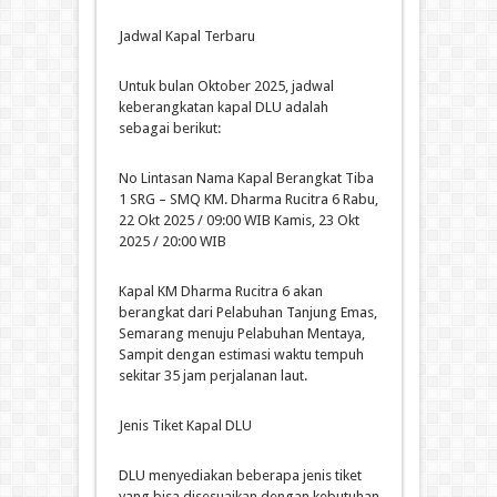
Jadwal Kapal Terbaru
Untuk bulan Oktober 2025, jadwal
keberangkatan kapal DLU adalah
sebagai berikut:
No Lintasan Nama Kapal Berangkat Tiba
1 SRG – SMQ KM. Dharma Rucitra 6 Rabu,
22 Okt 2025 / 09:00 WIB Kamis, 23 Okt
2025 / 20:00 WIB
Kapal KM Dharma Rucitra 6 akan
berangkat dari Pelabuhan Tanjung Emas,
Semarang menuju Pelabuhan Mentaya,
Sampit dengan estimasi waktu tempuh
sekitar 35 jam perjalanan laut.
Jenis Tiket Kapal DLU
DLU menyediakan beberapa jenis tiket
yang bisa disesuaikan dengan kebutuhan