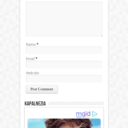
Name
*
Email
*
Website
Kapalnezia