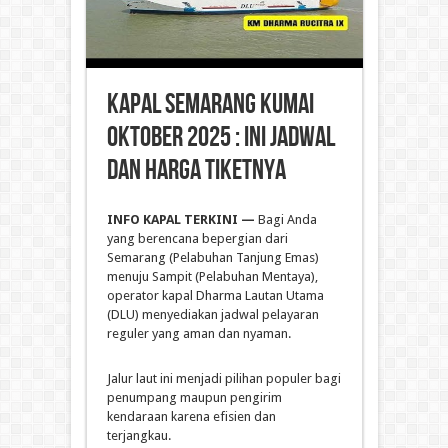
Kapal Semarang Kumai
Oktober 2025 : Ini Jadwal
dan Harga Tiketnya
INFO KAPAL TERKINI —
Bagi Anda
yang berencana bepergian dari
Semarang (Pelabuhan Tanjung Emas)
menuju Sampit (Pelabuhan Mentaya),
operator kapal Dharma Lautan Utama
(DLU) menyediakan jadwal pelayaran
reguler yang aman dan nyaman.
Jalur laut ini menjadi pilihan populer bagi
penumpang maupun pengirim
kendaraan karena efisien dan
terjangkau.