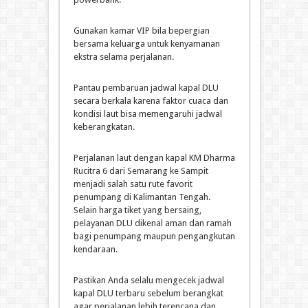
Gunakan kamar VIP bila bepergian
bersama keluarga untuk kenyamanan
ekstra selama perjalanan.
Pantau pembaruan jadwal kapal DLU
secara berkala karena faktor cuaca dan
kondisi laut bisa memengaruhi jadwal
keberangkatan.
Perjalanan laut dengan kapal KM Dharma
Rucitra 6 dari Semarang ke Sampit
menjadi salah satu rute favorit
penumpang di Kalimantan Tengah.
Selain harga tiket yang bersaing,
pelayanan DLU dikenal aman dan ramah
bagi penumpang maupun pengangkutan
kendaraan.
Pastikan Anda selalu mengecek jadwal
kapal DLU terbaru sebelum berangkat
agar perjalanan lebih terencana dan