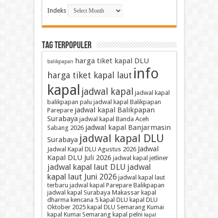
Indeks
TAG TERPOPULER
harga tiket kapal DLU
balikpapan
info
harga tiket kapal laut
kapal
jadwal kapal
jadwal kapal
balikpapan palu
jadwal kapal Balikpapan
jadwal kapal Balikpapan
Parepare
Surabaya
jadwal kapal Banda Aceh
jadwal kapal Banjarmasin
Sabang 2026
jadwal kapal DLU
Surabaya
Jadwal
Jadwal Kapal DLU Agustus 2026
Kapal DLU Juli 2026
jadwal kapal jetliner
jadwal kapal laut DLU
jadwal
kapal laut Juni 2026
jadwal kapal laut
terbaru
jadwal kapal Parepare Balikpapan
jadwal kapal Surabaya Makassar
kapal
dharma kencana 5
kapal DLU
kapal DLU
Oktober 2025
kapal DLU Semarang Kumai
kapal Kumai Semarang
kapal pelni
kapal