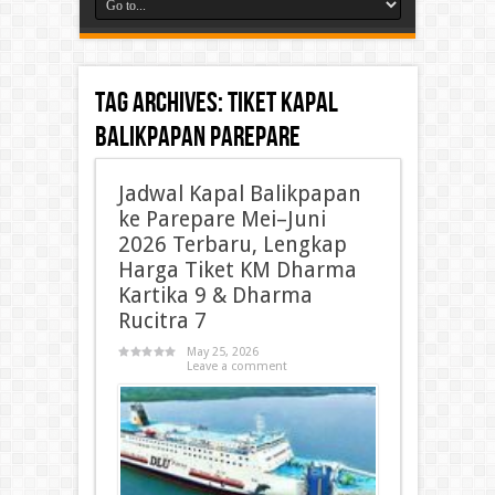
Tag Archives:
tiket kapal
balikpapan parepare
Jadwal Kapal Balikpapan
ke Parepare Mei–Juni
2026 Terbaru, Lengkap
Harga Tiket KM Dharma
Kartika 9 & Dharma
Rucitra 7
May 25, 2026
Leave a comment