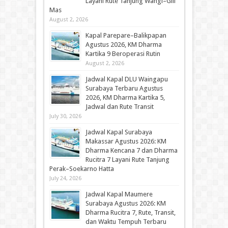
Layani Rute Tanjung Wangi–Gili
Mas
August 2, 2026
Kapal Parepare–Balikpapan
Agustus 2026, KM Dharma
Kartika 9 Beroperasi Rutin
August 2, 2026
Jadwal Kapal DLU Waingapu
Surabaya Terbaru Agustus
2026, KM Dharma Kartika 5,
Jadwal dan Rute Transit
July 30, 2026
Jadwal Kapal Surabaya
Makassar Agustus 2026: KM
Dharma Kencana 7 dan Dharma
Rucitra 7 Layani Rute Tanjung
Perak–Soekarno Hatta
July 24, 2026
Jadwal Kapal Maumere
Surabaya Agustus 2026: KM
Dharma Rucitra 7, Rute, Transit,
dan Waktu Tempuh Terbaru