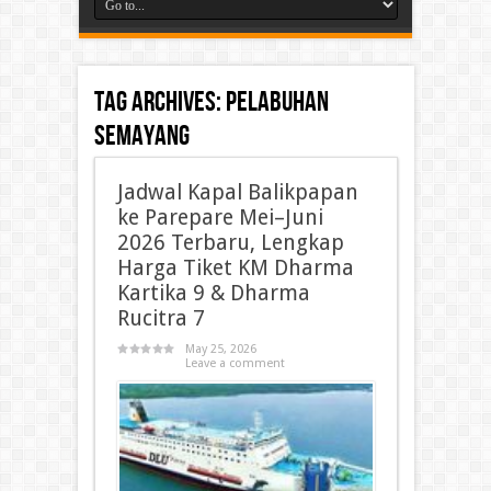
Tag Archives:
Pelabuhan
Semayang
Jadwal Kapal Balikpapan
ke Parepare Mei–Juni
2026 Terbaru, Lengkap
Harga Tiket KM Dharma
Kartika 9 & Dharma
Rucitra 7
May 25, 2026
Leave a comment