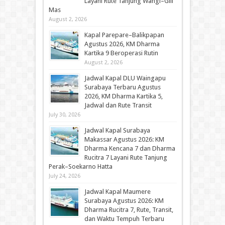
Layani Rute Tanjung Wangi–Gili
Mas
August 2, 2026
Kapal Parepare–Balikpapan
Agustus 2026, KM Dharma
Kartika 9 Beroperasi Rutin
August 2, 2026
Jadwal Kapal DLU Waingapu
Surabaya Terbaru Agustus
2026, KM Dharma Kartika 5,
Jadwal dan Rute Transit
July 30, 2026
Jadwal Kapal Surabaya
Makassar Agustus 2026: KM
Dharma Kencana 7 dan Dharma
Rucitra 7 Layani Rute Tanjung
Perak–Soekarno Hatta
July 24, 2026
Jadwal Kapal Maumere
Surabaya Agustus 2026: KM
Dharma Rucitra 7, Rute, Transit,
dan Waktu Tempuh Terbaru