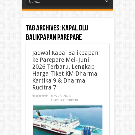
Tag Archives:
kapal DLU
Balikpapan Parepare
Jadwal Kapal Balikpapan
ke Parepare Mei–Juni
2026 Terbaru, Lengkap
Harga Tiket KM Dharma
Kartika 9 & Dharma
Rucitra 7
May 25, 2026
Leave a comment