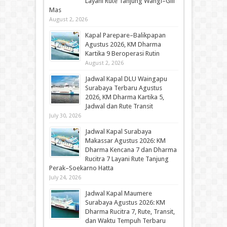
Layani Rute Tanjung Wangi–Gili
Mas
August 2, 2026
Kapal Parepare–Balikpapan
Agustus 2026, KM Dharma
Kartika 9 Beroperasi Rutin
August 2, 2026
Jadwal Kapal DLU Waingapu
Surabaya Terbaru Agustus
2026, KM Dharma Kartika 5,
Jadwal dan Rute Transit
July 30, 2026
Jadwal Kapal Surabaya
Makassar Agustus 2026: KM
Dharma Kencana 7 dan Dharma
Rucitra 7 Layani Rute Tanjung
Perak–Soekarno Hatta
July 24, 2026
Jadwal Kapal Maumere
Surabaya Agustus 2026: KM
Dharma Rucitra 7, Rute, Transit,
dan Waktu Tempuh Terbaru